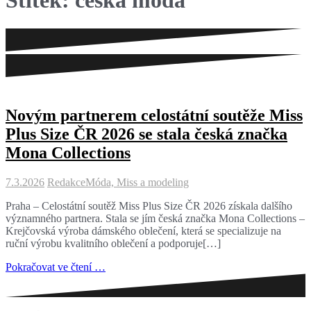
Štítek:
česká móda
Novým partnerem celostátní soutěže Miss
Plus Size ČR 2026 se stala česká značka
Mona Collections
7.3.2026
Redakce
Móda, Miss a modeling
Praha – Celostátní soutěž Miss Plus Size ČR 2026 získala dalšího
významného partnera. Stala se jím česká značka Mona Collections –
Krejčovská výroba dámského oblečení, která se specializuje na
ruční výrobu kvalitního oblečení a podporuje[…]
Pokračovat ve čtení …