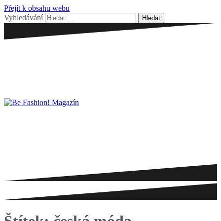
Přejít k obsahu webu
Vyhledávání