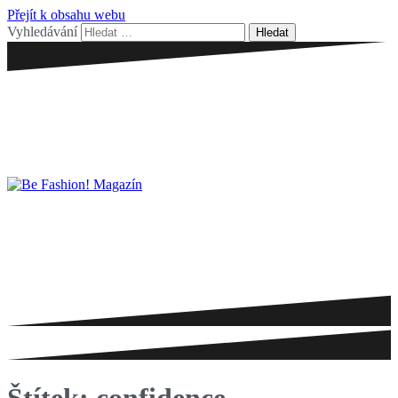
Přejít k obsahu webu
Vyhledávání