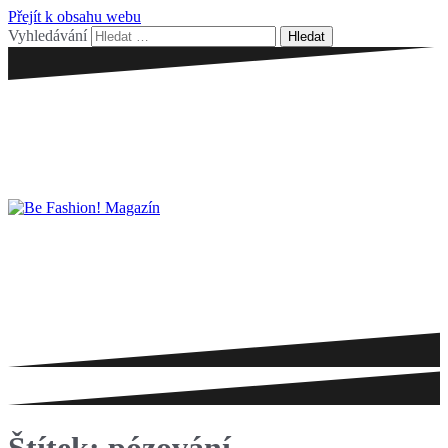
Přejít k obsahu webu
Vyhledávání