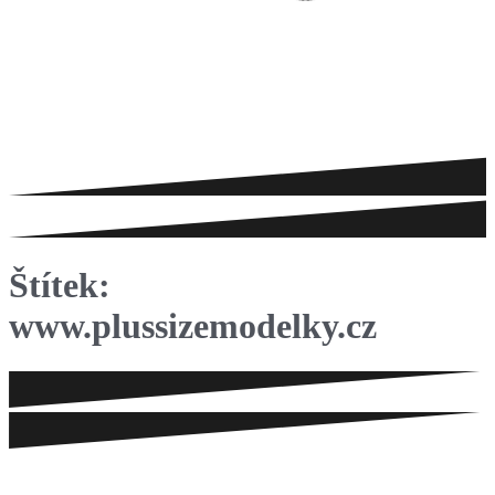
Štítek:
www.plussizemodelky.cz