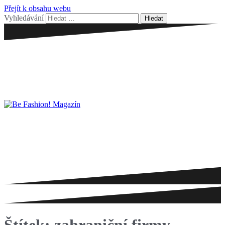
Přejít k obsahu webu
Vyhledávání