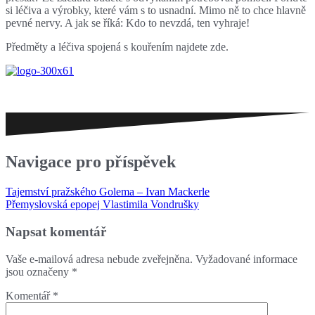
si léčiva a výrobky, které vám s to usnadní. Mimo ně to chce hlavně
pevné nervy. A jak se říká: Kdo to nevzdá, ten vyhraje!
Předměty a léčiva spojená s kouřením najdete zde.
Navigace pro příspěvek
Tajemství pražského Golema – Ivan Mackerle
Přemyslovská epopej Vlastimila Vondrušky
Napsat komentář
Vaše e-mailová adresa nebude zveřejněna.
Vyžadované informace
jsou označeny
*
Komentář
*