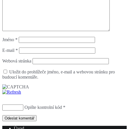
Jméno
*
E-mail
*
Webová stránka
Uložit do prohlížeče jméno, e-mail a webovou stránku pro
budoucí komentáře.
Opište kontrolní kód
*
Úvod