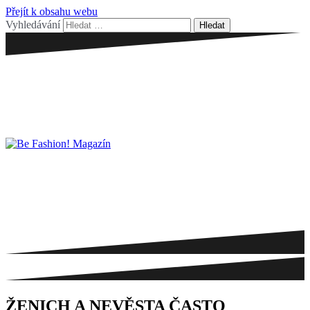
Přejít k obsahu webu
Vyhledávání
ŽENICH A NEVĚSTA ČASTO