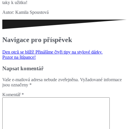
taky k užitku!
Autor: Kamila Spoustová
Navigace pro příspěvek
Den otců se blíží! Přinášíme čtyři tipy na stylové dárky.
Pozor na štípance!
Napsat komentář
Vaše e-mailová adresa nebude zveřejněna.
Vyžadované informace
jsou označeny
*
Komentář
*