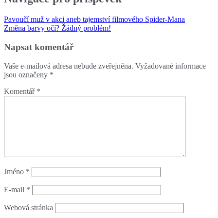
Pavoučí muž v akci aneb tajemství filmového Spider-Mana
Změna barvy očí? Žádný problém!
Napsat komentář
Vaše e-mailová adresa nebude zveřejněna.
Vyžadované informace
jsou označeny
*
Komentář
*
Jméno
*
E-mail
*
Webová stránka